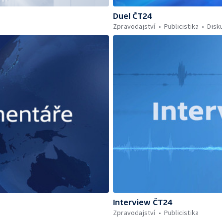
Duel ČT24
Zpravodajství
Publicistika
Disk
Interview ČT24
Zpravodajství
Publicistika