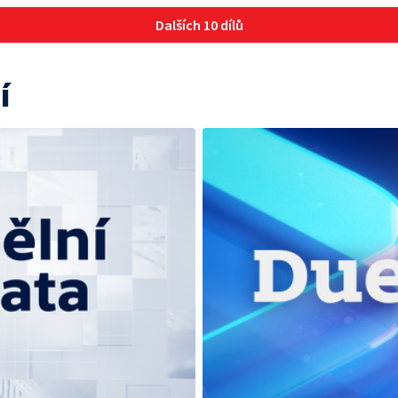
Dalších 10 dílů
í