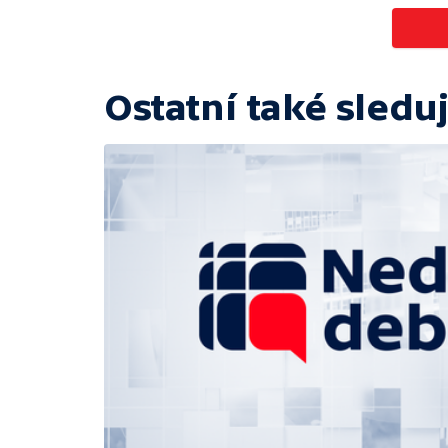
Ostatní také sleduj