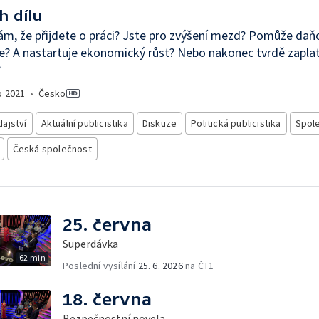
h dílu
ám, že přijdete o práci? Jste pro zvýšení mezd? Pomůže daň
e? A nastartuje ekonomický růst? Nebo nakonec tvrdě zapla
?
o
2021
•
Česko
ajství
Aktuální publicistika
Diskuze
Politická publicistika
Spol
Česká společnost
25. června
Superdávka
62 min
Poslední vysílání
25. 6. 2026
na ČT1
18. června
Bezpečnostní novela