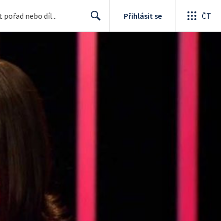
Přihlásit se
ČT
Search