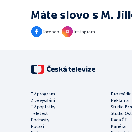
Máte slovo s M. Jí
Facebook
Instagram
TV program
Pro média
Živé vysílání
Reklama
TV poplatky
Studio Br
Teletext
Studio Os
Podcasty
Rada ČT
Počasí
Kariéra