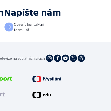
h
Napište nám
Otevřít kontaktní
formulář
elevize na sociálních sítích: