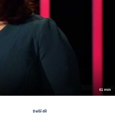
61 min
Další díl