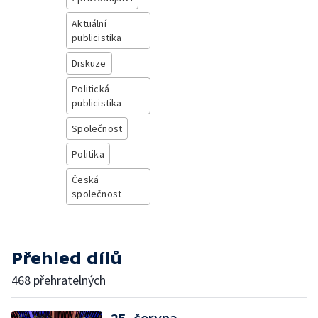
Aktuální
publicistika
Diskuze
Politická
publicistika
Společnost
Politika
Česká
společnost
Přehled dílů
468 přehratelných