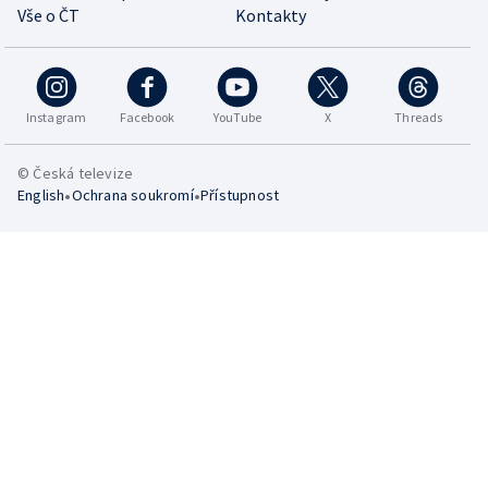
Vše o ČT
Kontakty
Instagram
Facebook
YouTube
X
Threads
© Česká televize
•
•
English
Ochrana soukromí
Přístupnost