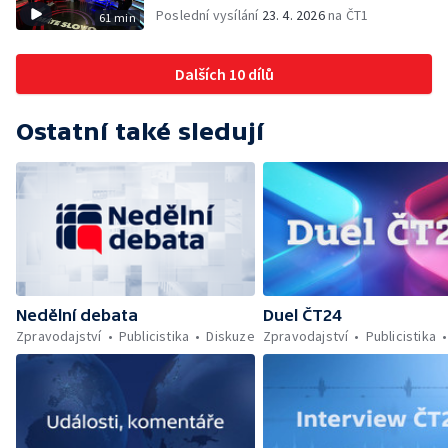
Poslední vysílání
23. 4. 2026
na ČT1
61 min
Dalších 10 dílů
Ostatní také sledují
Nedělní debata
Duel ČT24
Zpravodajství
Publicistika
Diskuze
Zpravodajství
Publicistika