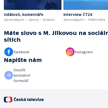
Události, komentáře
Interview ČT24
Zpravodajství
Zprávy
Diskuze
Zpravodajství
Publicistika
Máte slovo s M. Jílkovou
na sociál
sítích
Facebook
Instagram
Napište nám
Otevřít
kontaktní
formulář