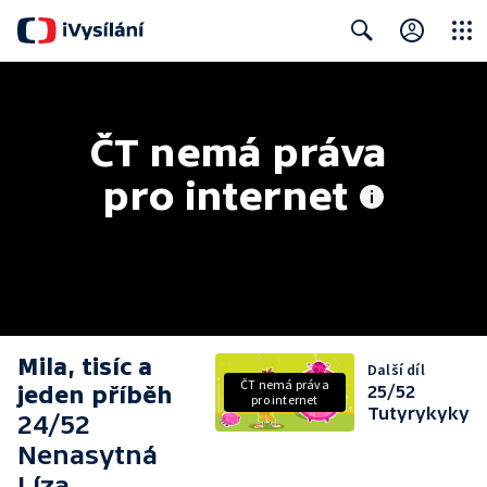
Close
Search
ČT nemá práva 
pro internet
Mila, tisíc a
Další díl
ČT nemá práva
jeden příběh
25/52
pro internet
Tutyrykyky
24/52
Nenasytná
Líza