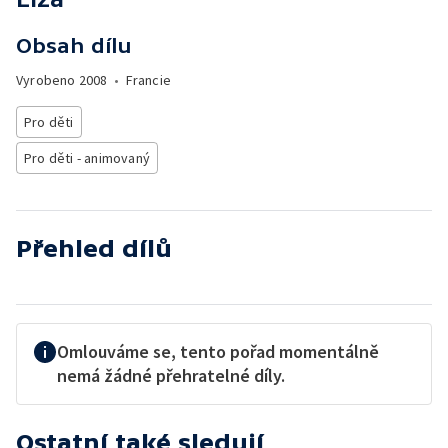
Obsah dílu
Vyrobeno
2008
•
Francie
Pro děti
Pro děti - animovaný
Přehled dílů
Omlouváme se, tento pořad momentálně
nemá žádné přehratelné díly.
Ostatní také sledují