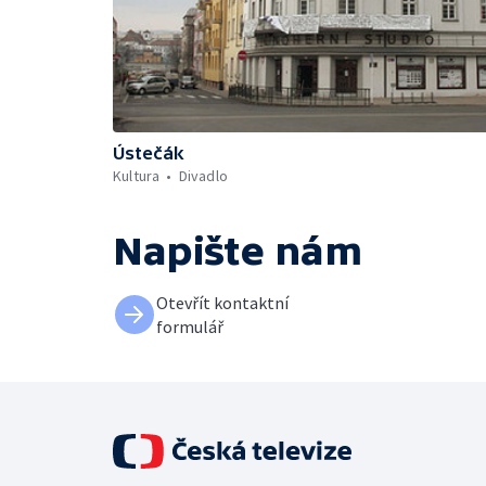
Ústečák
Kultura
Divadlo
Napište nám
Otevřít kontaktní
formulář