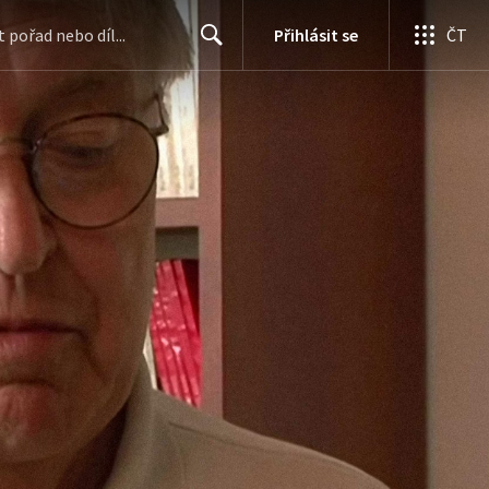
Přihlásit se
ČT
Search