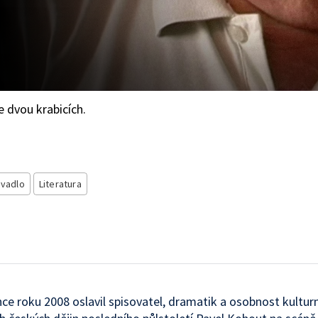
 dvou krabicích.
ivadlo
Literatura
nce roku 2008 oslavil spisovatel, dramatik a osobnost kultur