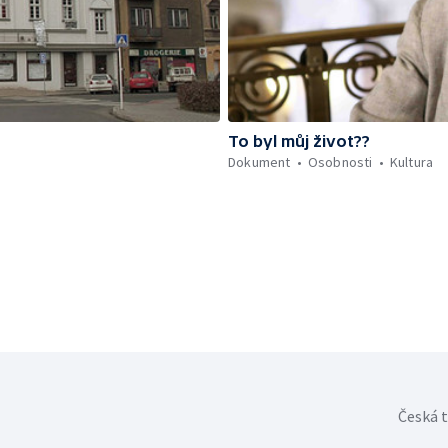
To byl můj život??
Dokument
Osobnosti
Kultura
Česká t