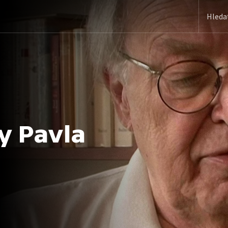
y Pavla