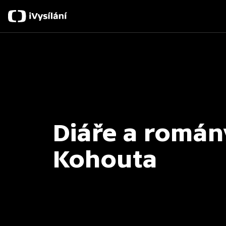
Diáře a román
Kohouta