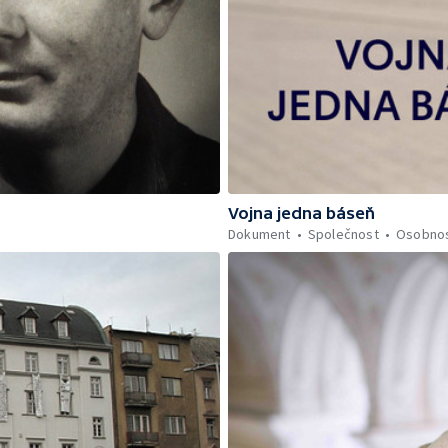
Vojna jedna báseň
Dokument
Společnost
Osobnos