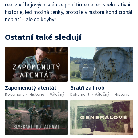
realizací bojových scén se pouštíme na led spekulativní
historie, led možná tenký, protože v historii kondicionál
neplatí – ale co kdyby?
Ostatní také sledují
Zapomenutý atentát
Bratři za hrob
Dokument
Historie
Válečný
Dokument
Válečný
Historie