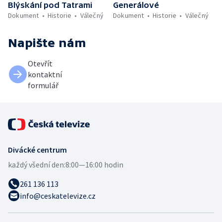
Blýskání pod Tatrami
Generálové
Dokument
Historie
Válečný
Dokument
Historie
Válečný
Napište nám
Otevřít
kontaktní
formulář
Divácké centrum
každý všední den:
8:00—16:00 hodin
261 136 113
info@ceskatelevize.cz