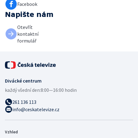
Facebook
Napište nám
Otevřít
kontaktní
formulář
Divácké centrum
každý všední den:
8:00—16:00 hodin
261 136 113
info@ceskatelevize.cz
Vzhled