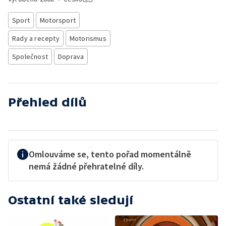
Sport
Motorsport
Rady a recepty
Motorismus
Společnost
Doprava
Přehled dílů
Omlouváme se, tento pořad momentálně
nemá žádné přehratelné díly.
Ostatní také sledují