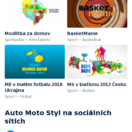
Modlitba za domov
BasketManie
Spiritualita
Křesťanství
Sport
Basketbal
ME v malém fotbalu 2018
MS v biatlonu 2013 Česko
Ukrajina
Sport
Biatlon
Sport
Fotbal
Auto Moto Styl
na sociálních
sítích