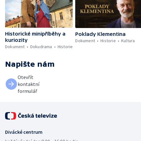
Historické minipříběhy a
Poklady Klementina
kuriozity
Dokument
Historie
Kultura
Dokument
Dokudrama
Historie
Napište nám
Otevřít
kontaktní
formulář
Divácké centrum