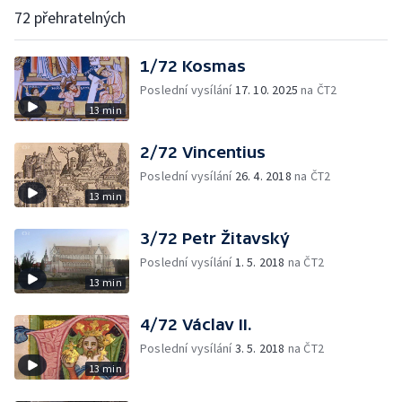
72 přehratelných
1/72 Kosmas
Poslední vysílání
17. 10. 2025
na ČT2
13 min
2/72 Vincentius
Poslední vysílání
26. 4. 2018
na ČT2
13 min
3/72 Petr Žitavský
Poslední vysílání
1. 5. 2018
na ČT2
13 min
4/72 Václav II.
Poslední vysílání
3. 5. 2018
na ČT2
13 min