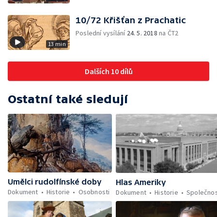
10/72 Křišťan z Prachatic
Poslední vysílání
24. 5. 2018
na ČT2
13 min
Dalších 10 dílů
Ostatní také sledují
Umělci rudolfínské doby
Hlas Ameriky
Dokument
Historie
Osobnosti
Dokument
Historie
Společno