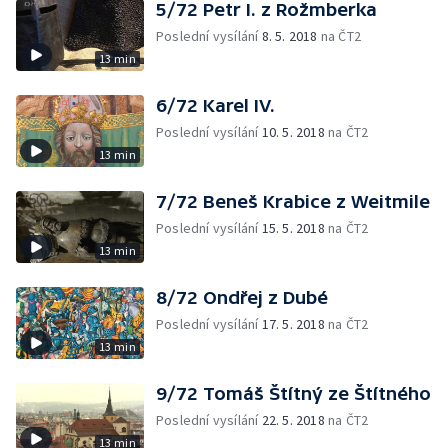
5/72 Petr I. z Rožmberka
Poslední vysílání
8. 5. 2018
na ČT2
13 min
6/72 Karel IV.
Poslední vysílání
10. 5. 2018
na ČT2
13 min
7/72 Beneš Krabice z Weitmile
Poslední vysílání
15. 5. 2018
na ČT2
13 min
8/72 Ondřej z Dubé
Poslední vysílání
17. 5. 2018
na ČT2
13 min
9/72 Tomáš Štítný ze Štítného
Poslední vysílání
22. 5. 2018
na ČT2
13 min