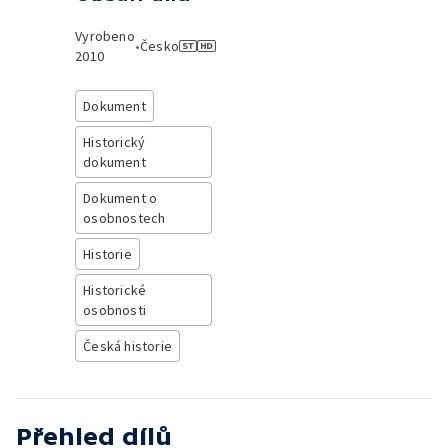
Vyrobeno
•
Česko
2010
Dokument
Historický
dokument
Dokument o
osobnostech
Historie
Historické
osobnosti
Česká historie
Přehled dílů