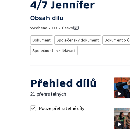
4/7 Jennifer
Obsah dílu
Vyrobeno
2009
•
Česko
Dokument
Společenský dokument
Dokument o Č
Společnost - vzdělávací
Přehled dílů
21 přehratelných
Pouze přehratelné díly