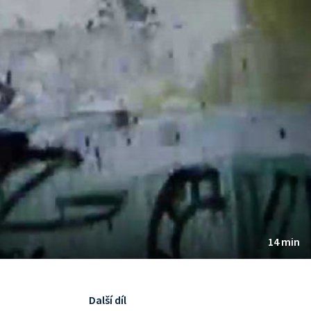
14 min
Další díl