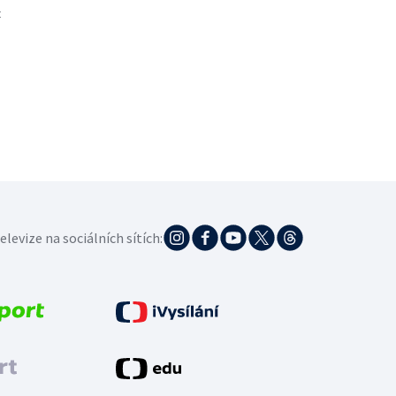
t
elevize na sociálních sítích: