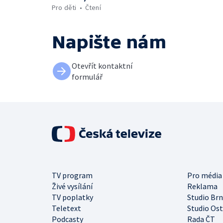
Pro děti
Čtení
Napište nám
Otevřít kontaktní
formulář
TV program
Pro média
Živé vysílání
Reklama
TV poplatky
Studio Br
Teletext
Studio Os
Podcasty
Rada ČT