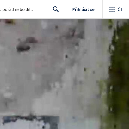
Přihlásit se
ČT
Search