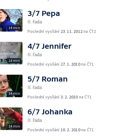
3/7 Pepa
II. řada
14 min
Poslední vysílání
23. 11. 2012
na ČT2
4/7 Jennifer
II. řada
14 min
Poslední vysílání
27. 1. 2010
na ČT1
5/7 Roman
II. řada
14 min
Poslední vysílání
3. 2. 2010
na ČT1
6/7 Johanka
II. řada
14 min
Poslední vysílání
10. 2. 2010
na ČT1