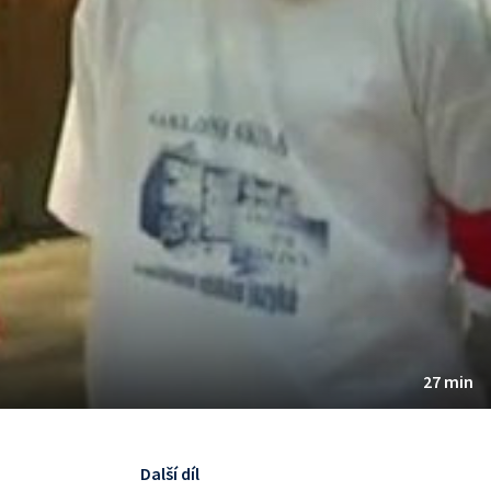
27 min
Další díl