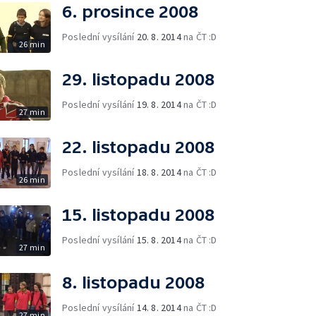
6. prosince 2008
Poslední vysílání
20. 8. 2014
na ČT :D
26 min
29. listopadu 2008
Poslední vysílání
19. 8. 2014
na ČT :D
27 min
22. listopadu 2008
Poslední vysílání
18. 8. 2014
na ČT :D
26 min
15. listopadu 2008
Poslední vysílání
15. 8. 2014
na ČT :D
27 min
8. listopadu 2008
Poslední vysílání
14. 8. 2014
na ČT :D
27 min