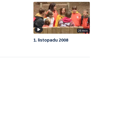
26 min
1. listopadu 2008