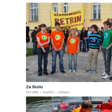
Za školu
Pro děti
Soutěž
Zábava