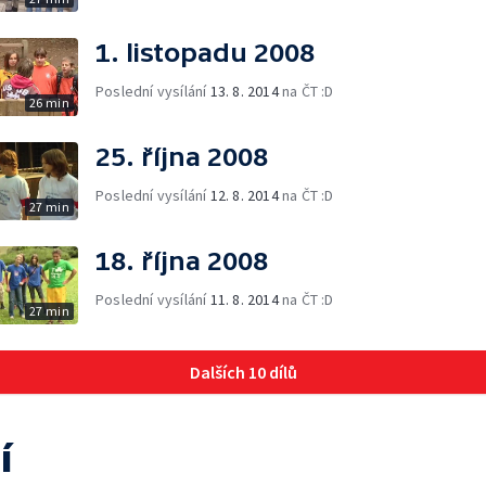
1. listopadu 2008
Poslední vysílání
13. 8. 2014
na ČT :D
26 min
25. října 2008
Poslední vysílání
12. 8. 2014
na ČT :D
27 min
18. října 2008
Poslední vysílání
11. 8. 2014
na ČT :D
27 min
Dalších 10 dílů
í