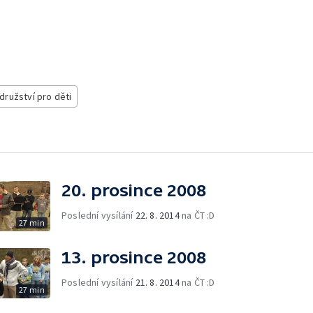
ružství pro děti
20. prosince 2008
Poslední vysílání
22. 8. 2014
na ČT :D
27 min
13. prosince 2008
Poslední vysílání
21. 8. 2014
na ČT :D
27 min