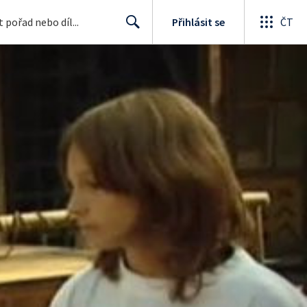
Přihlásit se
ČT
Search