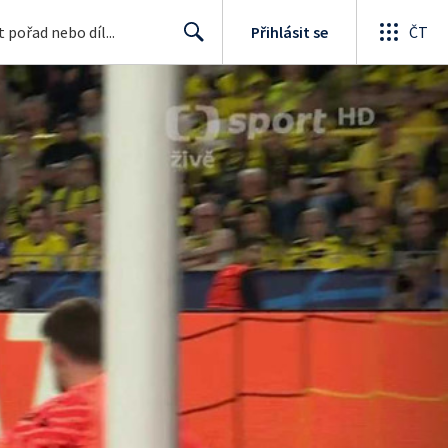
Přihlásit se
ČT
Search