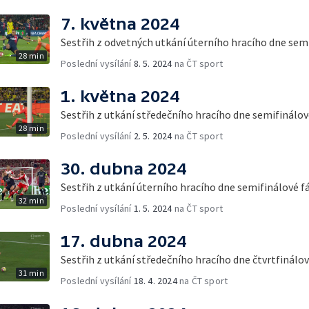
7. května 2024
Sestřih z odvetných utkání úterního hracího dne sem
28 min
Poslední vysílání
8. 5. 2024
na ČT sport
1. května 2024
Sestřih z utkání středečního hracího dne semifinálov
28 min
Poslední vysílání
2. 5. 2024
na ČT sport
30. dubna 2024
Sestřih z utkání úterního hracího dne semifinálové f
32 min
Poslední vysílání
1. 5. 2024
na ČT sport
17. dubna 2024
Sestřih z utkání středečního hracího dne čtvrtfinálo
31 min
Poslední vysílání
18. 4. 2024
na ČT sport