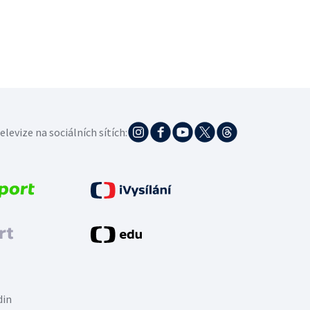
elevize na sociálních sítích:
din