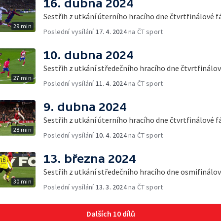
16. dubna 2024
Sestřih z utkání úterního hracího dne čtvrtfinálové 
29 min
Poslední vysílání
17. 4. 2024
na ČT sport
10. dubna 2024
Sestřih z utkání středečního hracího dne čtvrtfinálo
27 min
Poslední vysílání
11. 4. 2024
na ČT sport
9. dubna 2024
Sestřih z utkání úterního hracího dne čtvrtfinálové 
28 min
Poslední vysílání
10. 4. 2024
na ČT sport
13. března 2024
Sestřih z utkání středečního hracího dne osmifinálov
30 min
Poslední vysílání
13. 3. 2024
na ČT sport
Dalších 10 dílů