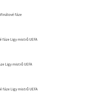
ifinálové fáze
é fáze Ligy mistrů UEFA
áze Ligy mistrů UEFA
vé fáze Ligy mistrů UEFA