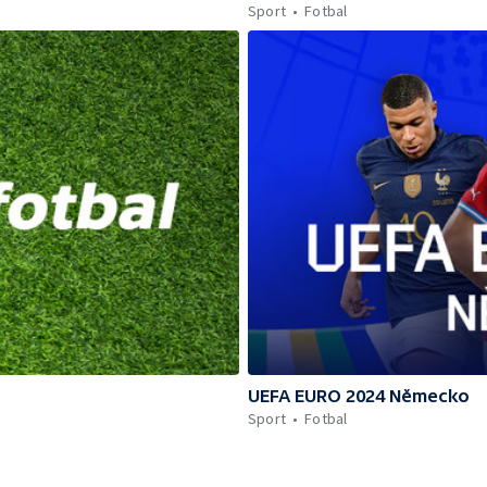
Sport
Fotbal
UEFA EURO 2024 Německo
Sport
Fotbal