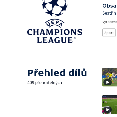
Obsa
Sestřih
Vyroben
Sport
Přehled dílů
409 přehratelných