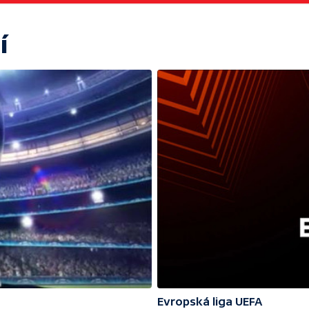
í
Evropská liga UEFA