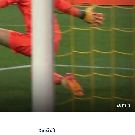
28 min
Další díl