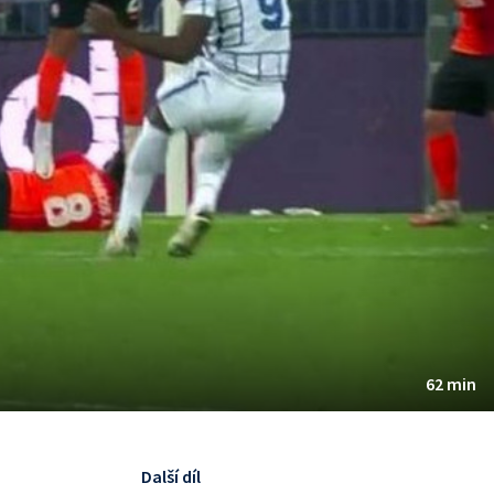
62 min
Další díl