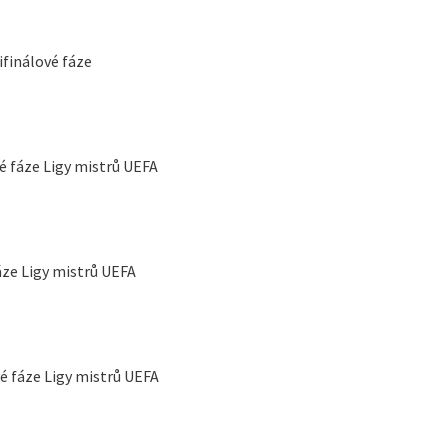
ifinálové fáze
é fáze Ligy mistrů UEFA
áze Ligy mistrů UEFA
vé fáze Ligy mistrů UEFA