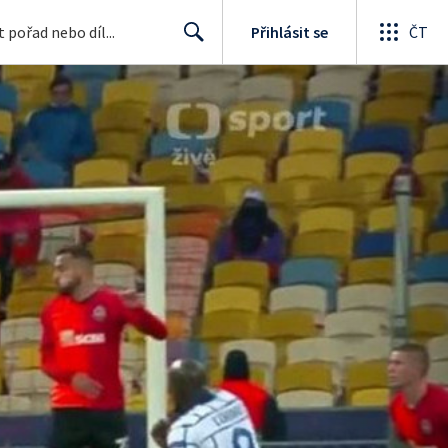
Přihlásit se
ČT
Search