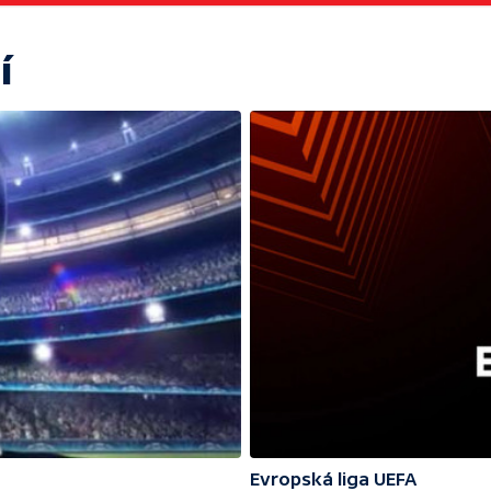
í
Evropská liga UEFA