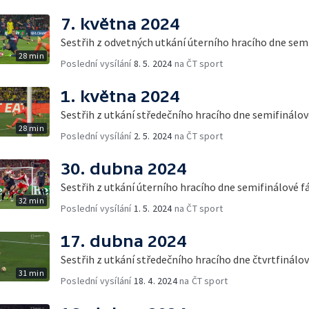
7. května 2024
Sestřih z odvetných utkání úterního hracího dne sem
28 min
Poslední vysílání
8. 5. 2024
na ČT sport
1. května 2024
Sestřih z utkání středečního hracího dne semifinálov
28 min
Poslední vysílání
2. 5. 2024
na ČT sport
30. dubna 2024
Sestřih z utkání úterního hracího dne semifinálové f
32 min
Poslední vysílání
1. 5. 2024
na ČT sport
17. dubna 2024
Sestřih z utkání středečního hracího dne čtvrtfinálo
31 min
Poslední vysílání
18. 4. 2024
na ČT sport