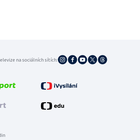
elevize na sociálních sítích:
din