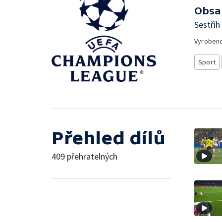
Obsa
Sestřih
Vyroben
Sport
Přehled dílů
409 přehratelných