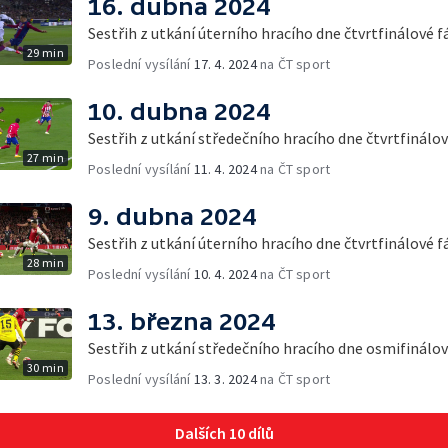
16. dubna 2024
Sestřih z utkání úterního hracího dne čtvrtfinálové 
29 min
Poslední vysílání
17. 4. 2024
na ČT sport
10. dubna 2024
Sestřih z utkání středečního hracího dne čtvrtfinálo
27 min
Poslední vysílání
11. 4. 2024
na ČT sport
9. dubna 2024
Sestřih z utkání úterního hracího dne čtvrtfinálové 
28 min
Poslední vysílání
10. 4. 2024
na ČT sport
13. března 2024
Sestřih z utkání středečního hracího dne osmifinálov
30 min
Poslední vysílání
13. 3. 2024
na ČT sport
Dalších 10 dílů