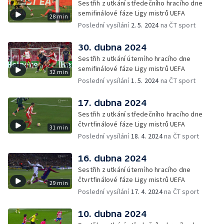
Sestřih z utkání středečního hracího dne
semifinálové fáze Ligy mistrů UEFA
28 min
Poslední vysílání
2. 5. 2024
na ČT sport
30. dubna 2024
Sestřih z utkání úterního hracího dne
semifinálové fáze Ligy mistrů UEFA
32 min
Poslední vysílání
1. 5. 2024
na ČT sport
17. dubna 2024
Sestřih z utkání středečního hracího dne
čtvrtfinálové fáze Ligy mistrů UEFA
31 min
Poslední vysílání
18. 4. 2024
na ČT sport
16. dubna 2024
Sestřih z utkání úterního hracího dne
čtvrtfinálové fáze Ligy mistrů UEFA
29 min
Poslední vysílání
17. 4. 2024
na ČT sport
10. dubna 2024