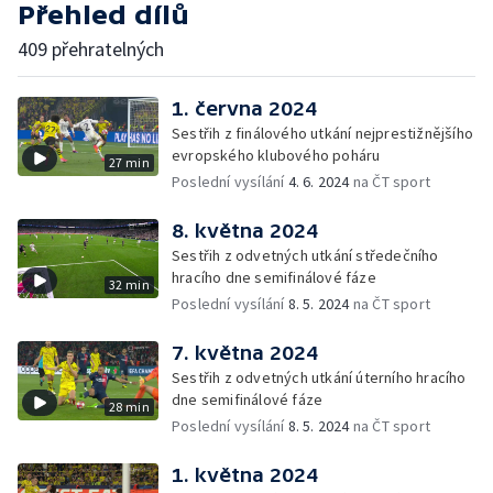
Přehled dílů
409 přehratelných
1. června 2024
Sestřih z finálového utkání nejprestižnějšího
evropského klubového poháru
27 min
Poslední vysílání
4. 6. 2024
na ČT sport
8. května 2024
Sestřih z odvetných utkání středečního
hracího dne semifinálové fáze
32 min
Poslední vysílání
8. 5. 2024
na ČT sport
7. května 2024
Sestřih z odvetných utkání úterního hracího
dne semifinálové fáze
28 min
Poslední vysílání
8. 5. 2024
na ČT sport
1. května 2024