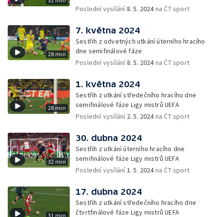
32 min
Poslední vysílání
8. 5. 2024
na ČT sport
7. května 2024
Sestřih z odvetných utkání úterního hracího
dne semifinálové fáze
28 min
Poslední vysílání
8. 5. 2024
na ČT sport
1. května 2024
Sestřih z utkání středečního hracího dne
semifinálové fáze Ligy mistrů UEFA
28 min
Poslední vysílání
2. 5. 2024
na ČT sport
30. dubna 2024
Sestřih z utkání úterního hracího dne
semifinálové fáze Ligy mistrů UEFA
32 min
Poslední vysílání
1. 5. 2024
na ČT sport
17. dubna 2024
Sestřih z utkání středečního hracího dne
čtvrtfinálové fáze Ligy mistrů UEFA
31 min