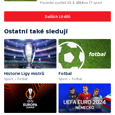
Poslední vysílání
13. 3. 2024
na ČT sport
Dalších 10 dílů
Ostatní také sledují
Historie Ligy mistrů
Fotbal
Sport
Fotbal
Sport
Fotbal