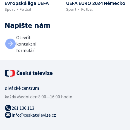
Evropská liga UEFA
UEFA EURO 2024 Německo
Sport
Fotbal
Sport
Fotbal
Napište nám
Otevřít
kontaktní
formulář
Divácké centrum
každý všední den:
8:00—16:00 hodin
261 136 113
info@ceskatelevize.cz