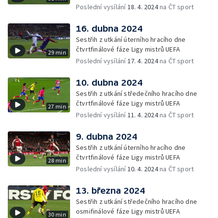
Poslední vysílání
18. 4. 2024
na ČT sport
16. dubna 2024
Sestřih z utkání úterního hracího dne
čtvrtfinálové fáze Ligy mistrů UEFA
29 min
Poslední vysílání
17. 4. 2024
na ČT sport
10. dubna 2024
Sestřih z utkání středečního hracího dne
čtvrtfinálové fáze Ligy mistrů UEFA
27 min
Poslední vysílání
11. 4. 2024
na ČT sport
9. dubna 2024
Sestřih z utkání úterního hracího dne
čtvrtfinálové fáze Ligy mistrů UEFA
28 min
Poslední vysílání
10. 4. 2024
na ČT sport
13. března 2024
Sestřih z utkání středečního hracího dne
osmifinálové fáze Ligy mistrů UEFA
30 min