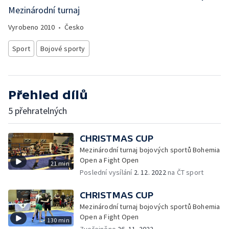
Mezinárodní turnaj
Vyrobeno
2010
•
Česko
Sport
Bojové sporty
Přehled dílů
5 přehratelných
CHRISTMAS CUP
Mezinárodní turnaj bojových sportů Bohemia
Open a Fight Open
21 min
Poslední vysílání
2. 12. 2022
na ČT sport
CHRISTMAS CUP
Mezinárodní turnaj bojových sportů Bohemia
Open a Fight Open
130 min