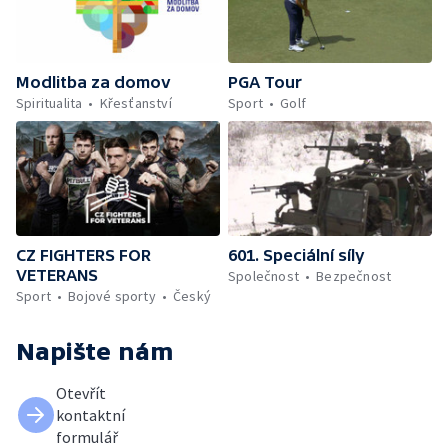
Modlitba za domov
PGA Tour
Spiritualita
Křesťanství
Sport
Golf
CZ FIGHTERS FOR
601. Speciální síly
VETERANS
Společnost
Bezpečnost
Sport
Bojové sporty
Český
Napište nám
Otevřít
kontaktní
formulář