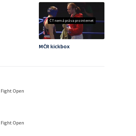
ČT nemá práva pro internet
MČR kickbox
 Fight Open
 Fight Open