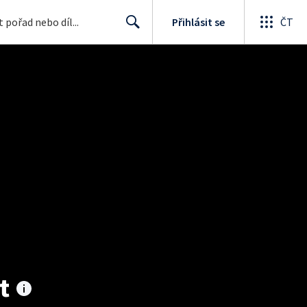
Přihlásit se
ČT
Search
t