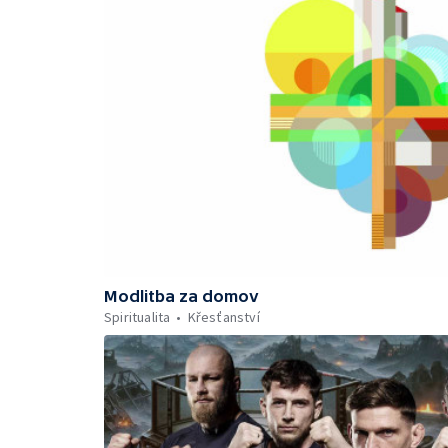
Modlitba za domov
Spiritualita
Křesťanství