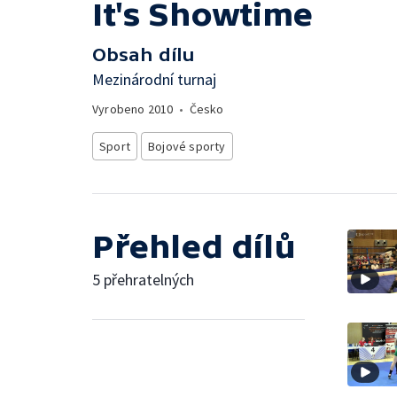
It's Showtime
Obsah dílu
Mezinárodní turnaj
Vyrobeno
2010
•
Česko
Sport
Bojové sporty
Přehled dílů
5 přehratelných