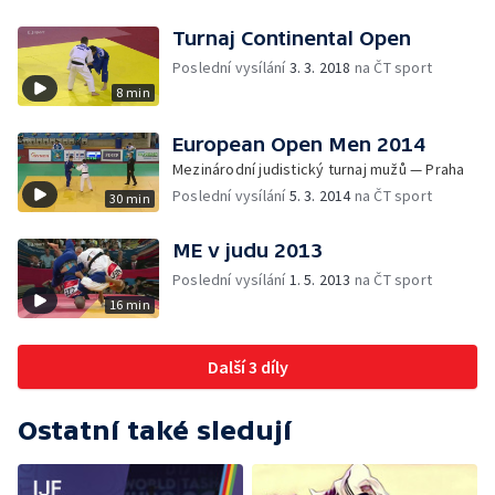
Turnaj Continental Open
Poslední vysílání
3. 3. 2018
na ČT sport
8 min
European Open Men 2014
Mezinárodní judistický turnaj mužů — Praha
Poslední vysílání
5. 3. 2014
na ČT sport
30 min
ME v judu 2013
Poslední vysílání
1. 5. 2013
na ČT sport
16 min
Další 3 díly
Ostatní také sledují