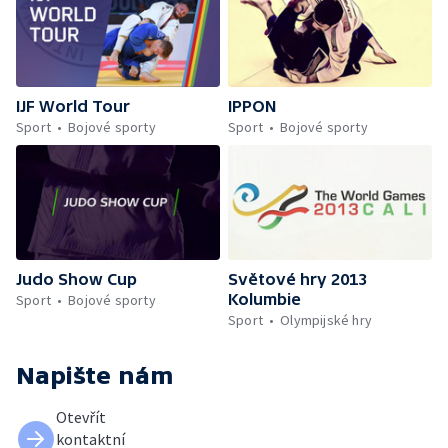
IJF World Tour
IPPON
Sport
Bojové sporty
Sport
Bojové sporty
Judo Show Cup
Světové hry 2013
Kolumbie
Sport
Bojové sporty
Sport
Olympijské hry
Napište nám
Otevřít
kontaktní