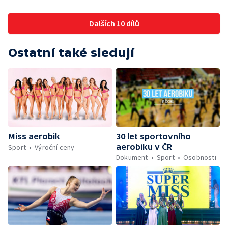
Dalších 10 dílů
Ostatní také sledují
Miss aerobik
30 let sportovního
aerobiku v ČR
Sport
Výroční ceny
Dokument
Sport
Osobnosti