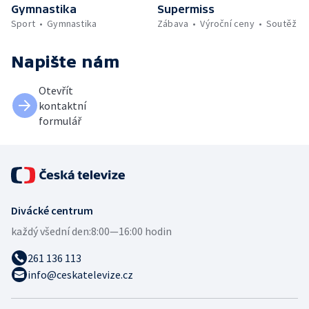
Gymnastika
Supermiss
Sport
Gymnastika
Zábava
Výroční ceny
Soutěž
Napište nám
Otevřít
kontaktní
formulář
Divácké centrum
každý všední den:
8:00—16:00 hodin
261 136 113
info@ceskatelevize.cz