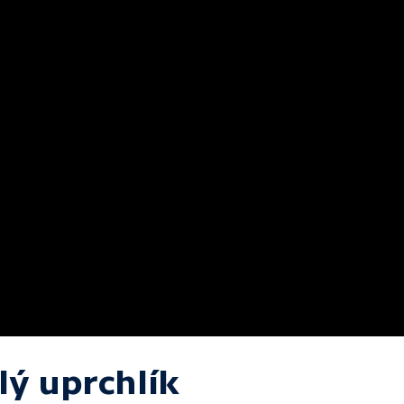
lý uprchlík