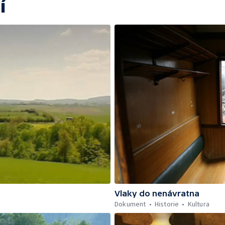
í
Vlaky do nenávratna
Dokument
Historie
Kultura