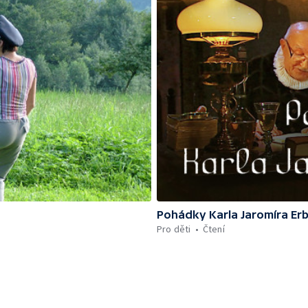
Pohádky Karla Jaromíra Er
Pro děti
Čtení