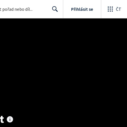
Přihlásit se
ČT
Search
t