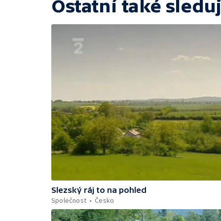
Ostatní také sleduj
Slezský ráj to na pohled
Společnost
Česko