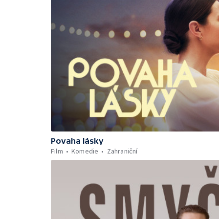
Povaha lásky
Film
Komedie
Zahraniční