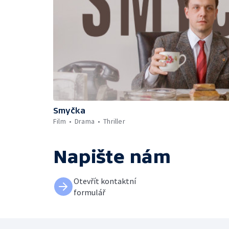
Smyčka
Film
Drama
Thriller
Napište nám
Otevřít kontaktní
formulář