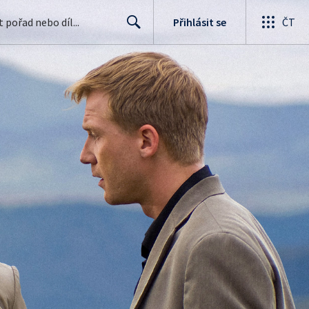
Přihlásit se
ČT
Search