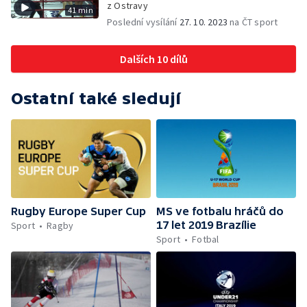
z Ostravy
41 min
Poslední vysílání
27. 10. 2023
na ČT sport
Dalších 10 dílů
Ostatní také sledují
Rugby Europe Super Cup
MS ve fotbalu hráčů do
17 let 2019 Brazílie
Sport
Ragby
Sport
Fotbal