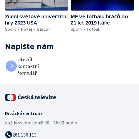
Zimní světové univerzitní
ME ve fotbalu hráčů do
hry 2023 USA
21 let 2019 Itálie
Sport
Hokej
Biatlon
Sport
Fotbal
Napište nám
Otevřít
kontaktní
formulář
Divácké centrum
každý všední den:
8:00—16:00 hodin
261 136 113