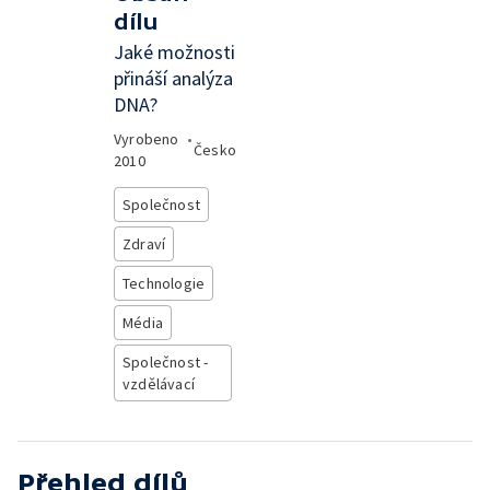
dílu
Jaké možnosti
přináší analýza
DNA?
Vyrobeno
•
Česko
2010
Společnost
Zdraví
Technologie
Média
Společnost -
vzdělávací
Přehled dílů