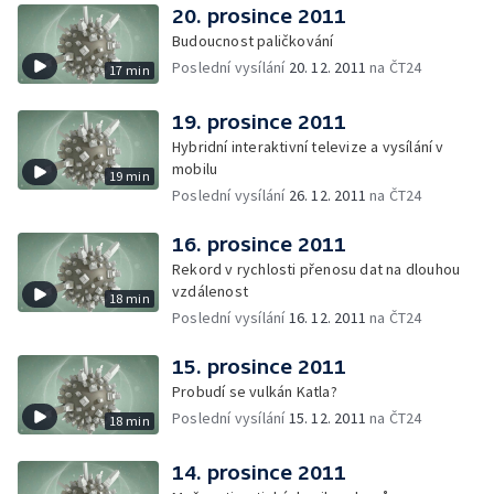
20. prosince 2011
Budoucnost paličkování
Poslední vysílání
20. 12. 2011
na ČT24
17 min
19. prosince 2011
Hybridní interaktivní televize a vysílání v
mobilu
19 min
Poslední vysílání
26. 12. 2011
na ČT24
16. prosince 2011
Rekord v rychlosti přenosu dat na dlouhou
vzdálenost
18 min
Poslední vysílání
16. 12. 2011
na ČT24
15. prosince 2011
Probudí se vulkán Katla?
Poslední vysílání
15. 12. 2011
na ČT24
18 min
14. prosince 2011