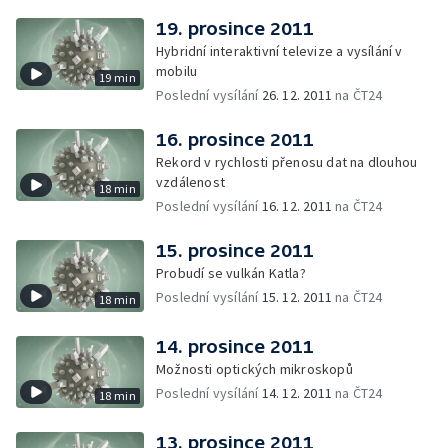
19. prosince 2011
Hybridní interaktivní televize a vysílání v
mobilu
19 min
Poslední vysílání
26. 12. 2011
na ČT24
16. prosince 2011
Rekord v rychlosti přenosu dat na dlouhou
vzdálenost
18 min
Poslední vysílání
16. 12. 2011
na ČT24
15. prosince 2011
Probudí se vulkán Katla?
Poslední vysílání
15. 12. 2011
na ČT24
18 min
14. prosince 2011
Možnosti optických mikroskopů
Poslední vysílání
14. 12. 2011
na ČT24
18 min
13. prosince 2011