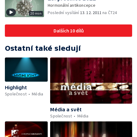
Hormonální antikoncepce
Poslední vysílání
13. 12. 2011
na ČT24
20 min
Dalších 10 dílů
Ostatní také sledují
Highlight
Společnost
Média
Média a svět
Společnost
Média