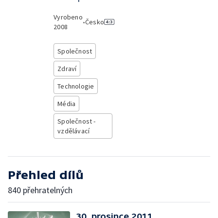
Vyrobeno
•
Česko
2008
Společnost
Zdraví
Technologie
Média
Společnost -
vzdělávací
Přehled dílů
840 přehratelných
30. prosince 2011