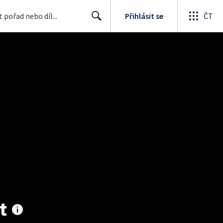
Přihlásit se
ČT
Search
t