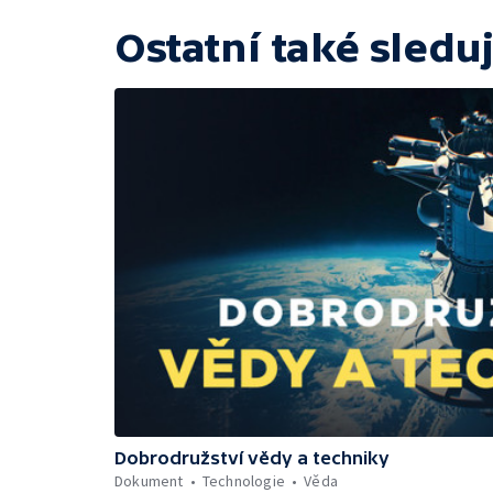
Ostatní také sleduj
Dobrodružství vědy a techniky
Dokument
Technologie
Věda