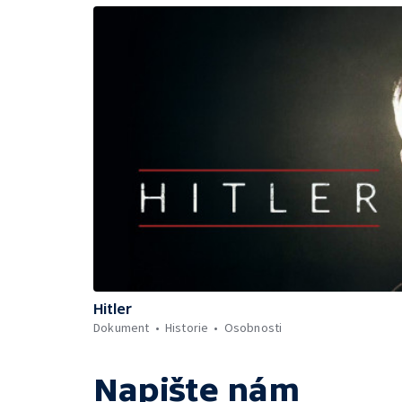
Hitler
Dokument
Historie
Osobnosti
Napište nám