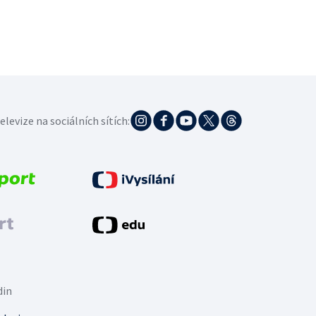
elevize na sociálních sítích:
din