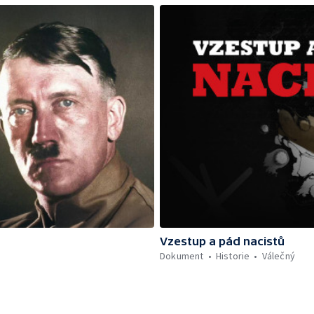
Vzestup a pád nacistů
Dokument
Historie
Válečný