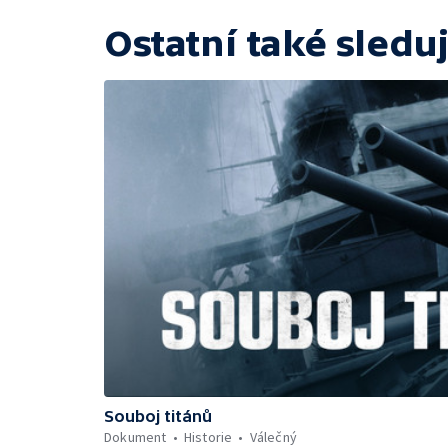
Ostatní také sleduj
Souboj titánů
Dokument
Historie
Válečný