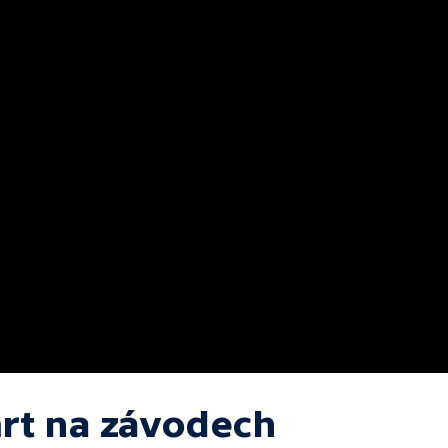
rt na závodech