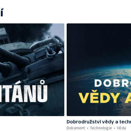
í
Dobrodružství vědy a tech
Dokument
Technologie
Věda