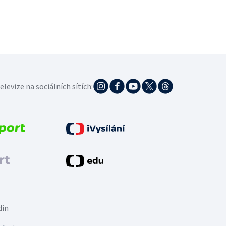
elevize na sociálních sítích:
din