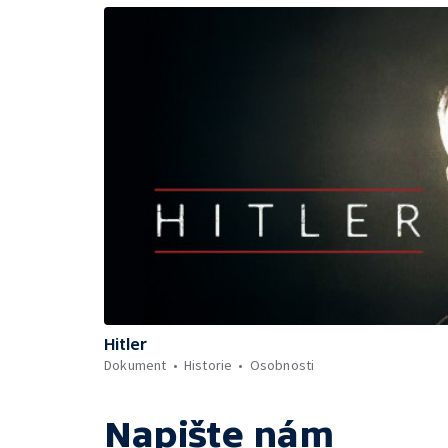
Hitler
Dokument
Historie
Osobnosti
Napište nám