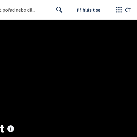
Přihlásit se
ČT
Search
t