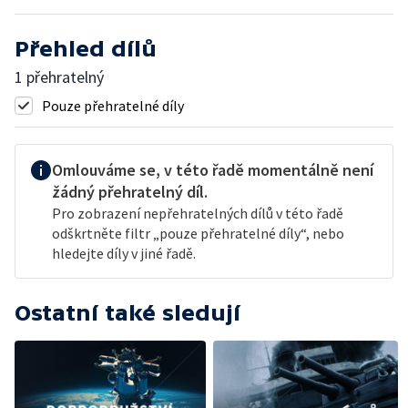
Přehled dílů
1 přehratelný
Pouze přehratelné díly
Omlouváme se, v této řadě momentálně není
žádný přehratelný díl.
Pro zobrazení nepřehratelných dílů v této řadě
odškrtněte filtr „pouze přehratelné díly“, nebo
hledejte díly v jiné řadě.
Ostatní také sledují