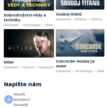
Souboj titánů
Dobrodružství vědy a
Dokument
Historie
Válečný
techniky
Dokument
Technologie
Věda
Concorde: Honba za
Hitler
snem
Dokument
Historie
Osobnosti
Dokument
Technologie
Věda
Napište nám
Otevřít
kontaktní
formulář