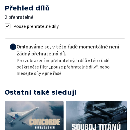
Přehled dílů
2 přehratelné
Pouze přehratelné díly
Omlouváme se, v této řadě momentálně není
žádný přehratelný díl.
Pro zobrazení nepřehratelných dílů v této řadě
odškrtněte filtr „pouze přehratelné díly“, nebo
hledejte díly v jiné řadě.
Ostatní také sledují