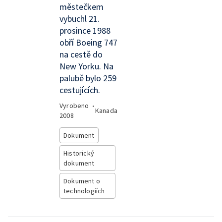
městečkem
vybuchl 21.
prosince 1988
obří Boeing 747
na cestě do
New Yorku. Na
palubě bylo 259
cestujících.
Vyrobeno
•
Kanada
2008
Dokument
Historický
dokument
Dokument o
technologiích