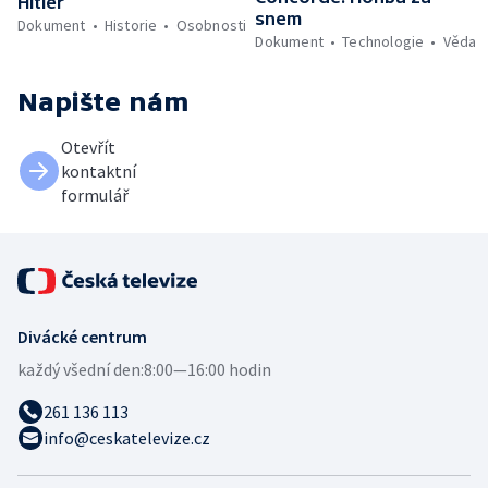
Hitler
snem
Dokument
Historie
Osobnosti
Dokument
Technologie
Věda
Napište nám
Otevřít
kontaktní
formulář
Divácké centrum
každý všední den:
8:00—16:00 hodin
261 136 113
info@ceskatelevize.cz