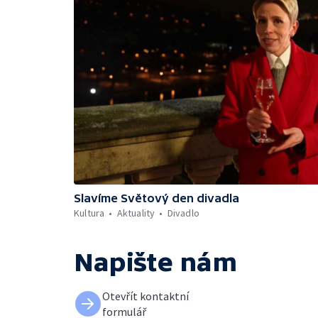
Slavíme Světový den divadla
Kultura
Aktuality
Divadlo
Napište nám
Otevřít kontaktní
formulář