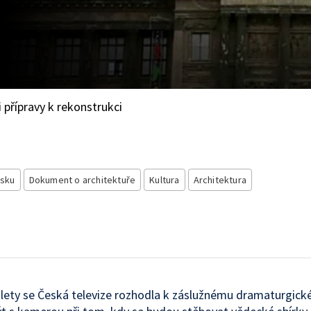
 přípravy k rekonstrukci
esku
Dokument o architektuře
Kultura
Architektura
 lety se Česká televize rozhodla k záslužnému dramaturgic