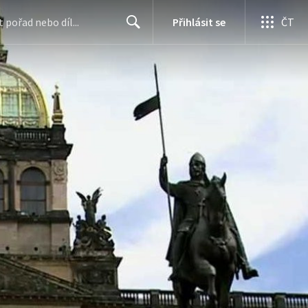
Přihlásit se
ČT
Search