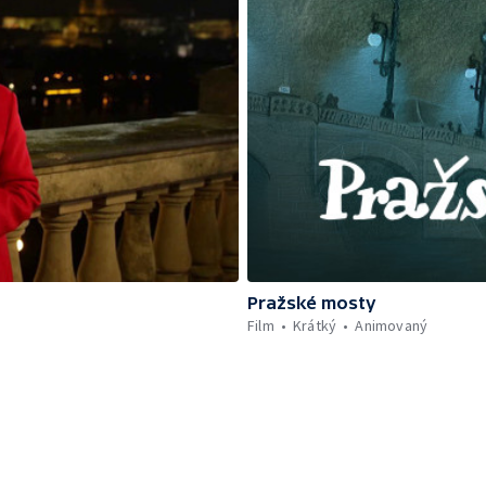
Pražské mosty
Film
Krátký
Animovaný