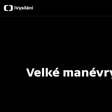
Velké manévr