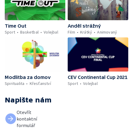
Time Out
Anděl strážný
Sport
Basketbal
Volejbal
Film
Krátký
Animovaný
Modlitba za domov
CEV Continental Cup 2021
Spiritualita
Křesťanství
Sport
Volejbal
Napište nám
Otevřít
kontaktní
formulář