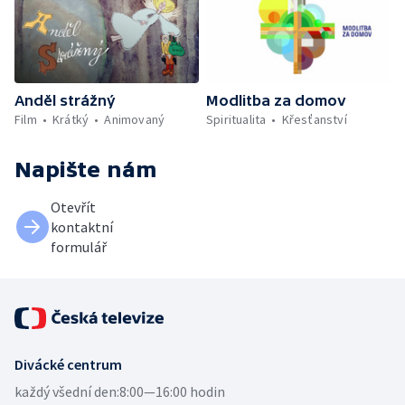
Anděl strážný
Modlitba za domov
Film
Krátký
Animovaný
Spiritualita
Křesťanství
Napište nám
Otevřít
kontaktní
formulář
Divácké centrum
každý všední den:
8:00—16:00 hodin