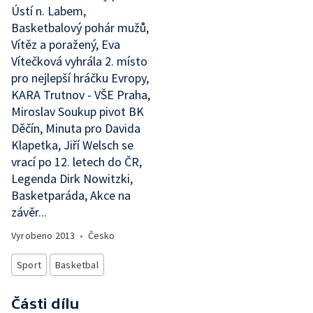
Ústí n. Labem,
Basketbalový pohár mužů,
Vítěz a poražený, Eva
Vítečková vyhrála 2. místo
pro nejlepší hráčku Evropy,
KARA Trutnov - VŠE Praha,
Miroslav Soukup pivot BK
Děčín, Minuta pro Davida
Klapetka, Jiří Welsch se
vrací po 12. letech do ČR,
Legenda Dirk Nowitzki,
Basketparáda, Akce na
závěr...
Vyrobeno
2013
•
Česko
Sport
Basketbal
Části dílu