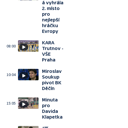
á vyhrála
2. místo
pro
nejlepší
hráčku
Evropy
KARA
08:00
Trutnov -
VŠE
Praha
Miroslav
10:04
Soukup
pivot BK
Děčín
Minuta
15:05
pro
Davida
Klapetka