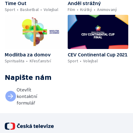
Time Out
Anděl strážný
Sport
Basketbal
Volejbal
Film
Krátký
Animovaný
Modlitba za domov
CEV Continental Cup 2021
Spiritualita
Křesťanství
Sport
Volejbal
Napište nám
Otevřít
kontaktní
formulář