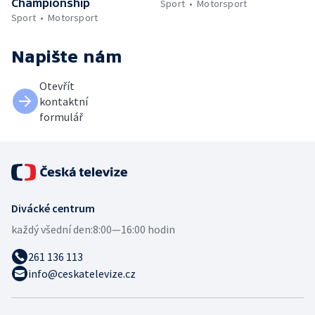
Championship
Sport
Motorsport
Sport
Motorsport
Napište nám
Otevřít
kontaktní
formulář
Divácké centrum
každý všední den:
8:00—16:00 hodin
261 136 113
info@ceskatelevize.cz