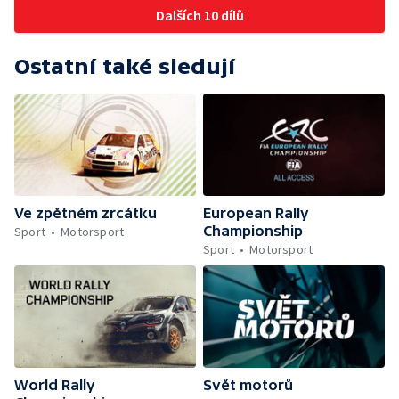
Dalších 10 dílů
Ostatní také sledují
Ve zpětném zrcátku
European Rally
Championship
Sport
Motorsport
Sport
Motorsport
World Rally
Svět motorů