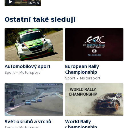
56 min
Ostatní také sledují
Automobilový sport
European Rally
Championship
Sport
Motorsport
Sport
Motorsport
Svět okruhů a vrchů
World Rally
Championship
Sport
Motorsport