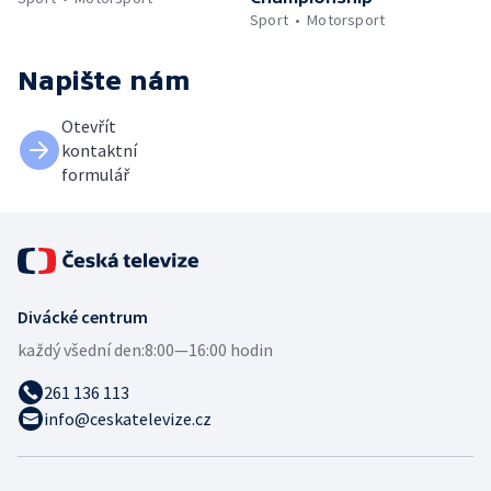
Sport
Motorsport
Napište nám
Otevřít
kontaktní
formulář
Divácké centrum
každý všední den:
8:00—16:00 hodin
261 136 113
info@ceskatelevize.cz