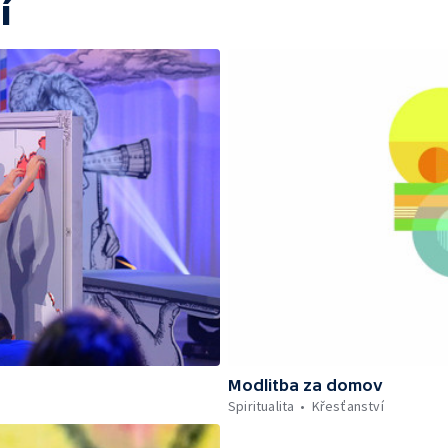
í
Modlitba za domov
Spiritualita
Křesťanství