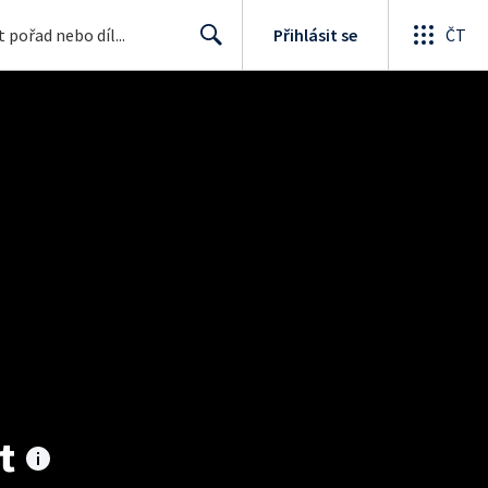
Přihlásit se
ČT
Search
t