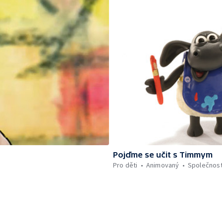
Pojďme se učit s Timmym
Pro děti
Animovaný
Společnos