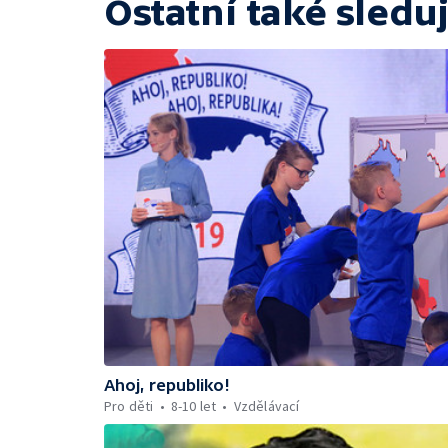
Ostatní také sleduj
Ahoj, republiko!
Pro děti
8-10 let
Vzdělávací