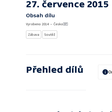
27. července 2015
Obsah dílu
Vyrobeno
2014
•
Česko
Zábava
Soutěž
Přehled dílů
O