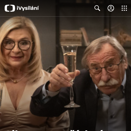
Close
Search