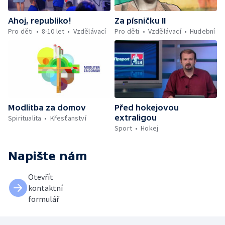
Ahoj, republiko!
Za písničku II
Pro děti
8-10 let
Vzdělávací
Pro děti
Vzdělávací
Hudební
Modlitba za domov
Před hokejovou
extraligou
Spiritualita
Křesťanství
Sport
Hokej
Napište nám
Otevřít
kontaktní
formulář