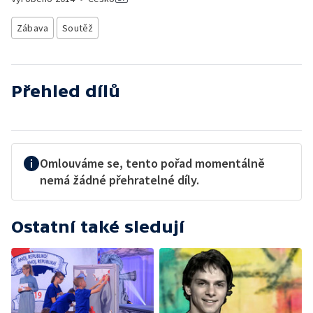
Zábava
Soutěž
Přehled dílů
Omlouváme se, tento pořad momentálně
nemá žádné přehratelné díly.
Ostatní také sledují