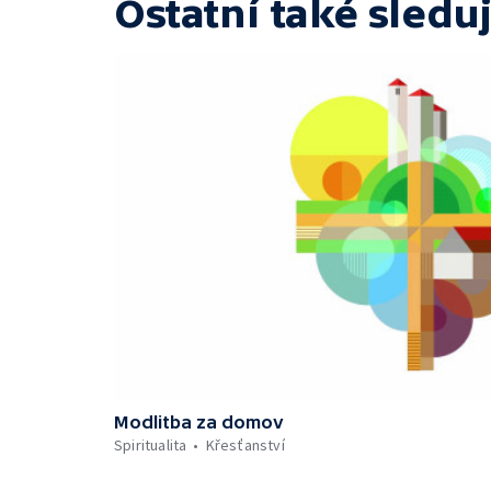
Ostatní také sleduj
Modlitba za domov
Spiritualita
Křesťanství