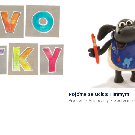
Pojďme se učit s Timmym
Pro děti
Animovaný
Společnos