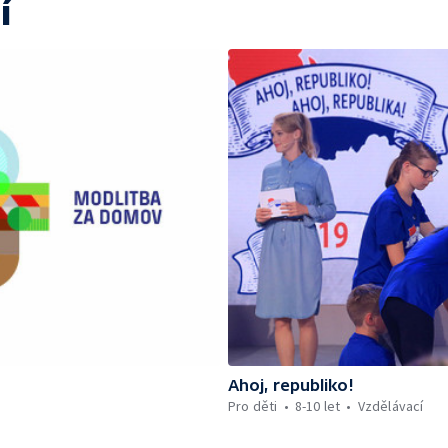
í
Ahoj, republiko!
Pro děti
8-10 let
Vzdělávací