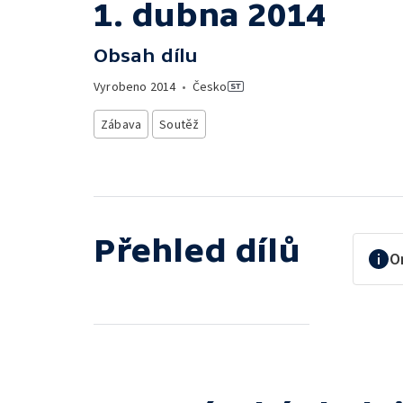
1. dubna 2014
Obsah dílu
Vyrobeno
2014
•
Česko
Zábava
Soutěž
Přehled dílů
O