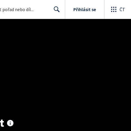
Přihlásit se
ČT
Search
t