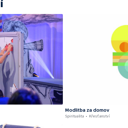
í
Modlitba za domov
Spiritualita
Křesťanství