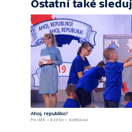
Ostatní také sleduj
Ahoj, republiko!
Pro děti
8-10 let
Vzdělávací