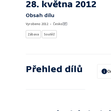
28. května 2012
Obsah dílu
Vyrobeno
2012
•
Česko
Zábava
Soutěž
Přehled dílů
O