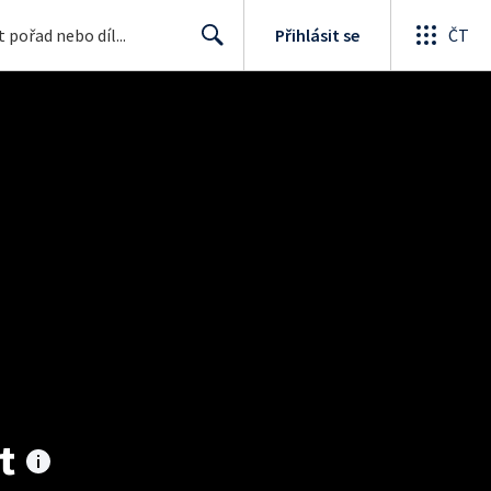
Přihlásit se
ČT
Search
t