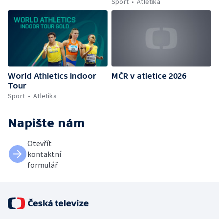
Sport
Atletika
World Athletics Indoor
MČR v atletice 2026
Tour
Sport
Atletika
Napište nám
Otevřít
kontaktní
formulář