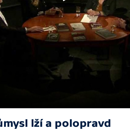
ůmysl lží a polopravd