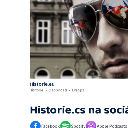
Historie.eu
Historie
Osobnosti
Evropa
Historie.cs
na soci
Facebook
Spotify
Apple Podcasts