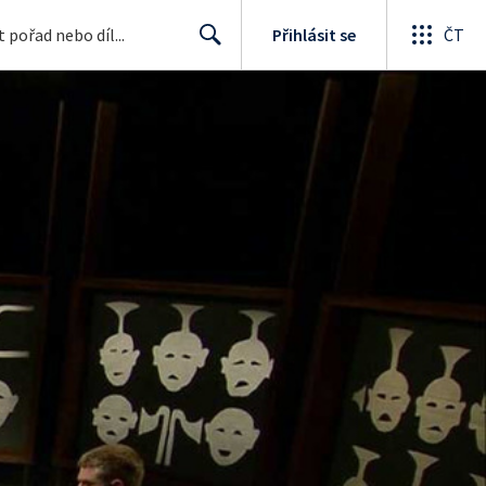
Přihlásit se
ČT
Search