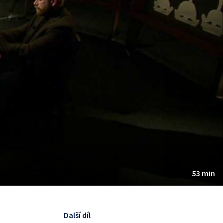
53 min
Další díl