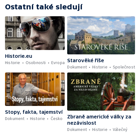
Ostatní také sledují
Historie.eu
Starověké říše
Historie
Osobnosti
Evropa
Dokument
Historie
Společnost
Stopy, fakta, tajemství
Zbraně americké války za
Dokument
Historie
Česko
nezávislost
Dokument
Historie
Válečný