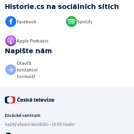
Historie.cs
na sociálních sítích
Facebook
Spotify
Apple Podcasts
Napište nám
Otevřít
kontaktní
formulář
Divácké centrum
každý všední den:
8:00—16:00 hodin