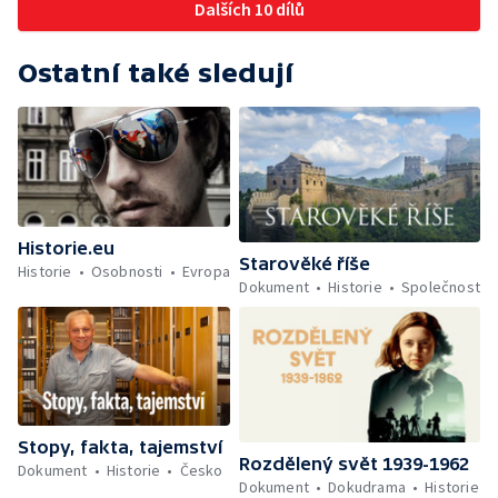
Dalších 10 dílů
Ostatní také sledují
Historie.eu
Starověké říše
Historie
Osobnosti
Evropa
Dokument
Historie
Společnost
Stopy, fakta, tajemství
Rozdělený svět 1939-1962
Dokument
Historie
Česko
Dokument
Dokudrama
Historie