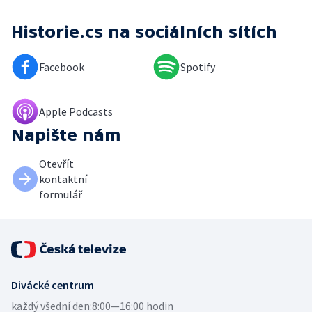
Historie.cs
na sociálních sítích
Facebook
Spotify
Apple Podcasts
Napište nám
Otevřít
kontaktní
formulář
Divácké centrum
každý všední den:
8:00—16:00 hodin