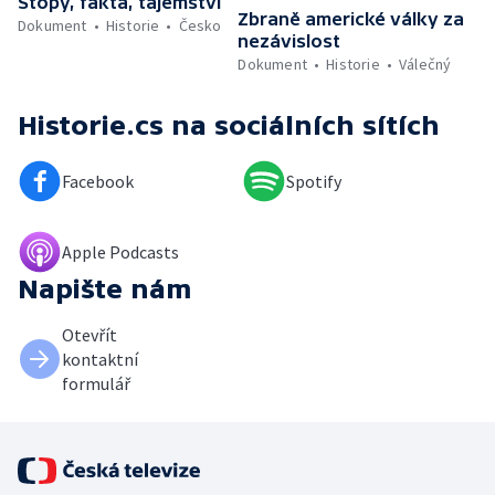
Stopy, fakta, tajemství
Zbraně americké války za
Dokument
Historie
Česko
nezávislost
Dokument
Historie
Válečný
Historie.cs
na sociálních sítích
Facebook
Spotify
Apple Podcasts
Napište nám
Otevřít
kontaktní
formulář