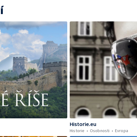
í
Historie.eu
Historie
Osobnosti
Evropa