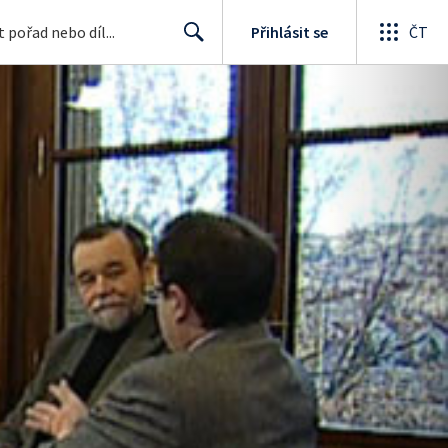
Přihlásit se
ČT
Search