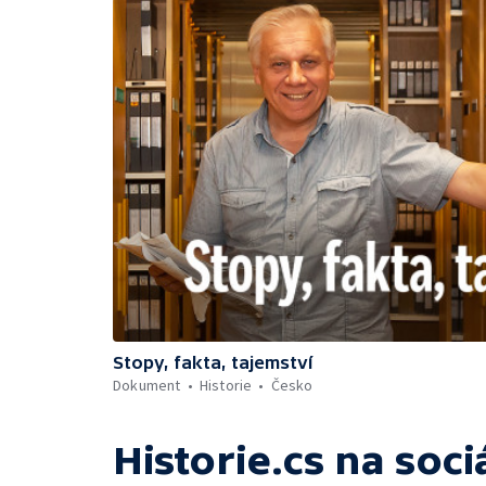
Stopy, fakta, tajemství
Dokument
Historie
Česko
Historie.cs
na soci