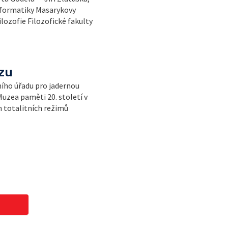
nformatiky Masarykovy
filozofie Filozofické fakulty
zu
ního úřadu pro jadernou
Muzea paměti 20. století v
m totalitních režimů