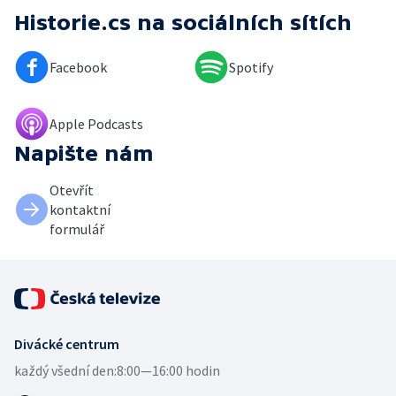
Historie.cs
na sociálních sítích
Facebook
Spotify
Apple Podcasts
Napište nám
Otevřít
kontaktní
formulář
Divácké centrum
každý všední den:
8:00—16:00 hodin