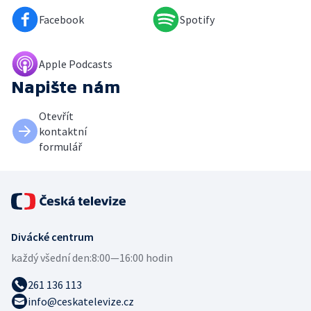
Facebook
Spotify
Apple Podcasts
Napište nám
Otevřít
kontaktní
formulář
Divácké centrum
každý všední den:
8:00—16:00 hodin
261 136 113
info@ceskatelevize.cz