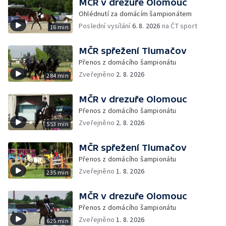
MČR v drezuře Olomouc
Ohlédnutí za domácím šampionátem
Poslední vysílání
6. 8. 2026
na ČT sport
16 min
MČR spřežení Tlumačov
Přenos z domácího šampionátu
Zveřejněno
2. 8. 2026
284 min
MČR v drezuře Olomouc
Přenos z domácího šampionátu
Zveřejněno
2. 8. 2026
553 min
MČR spřežení Tlumačov
Přenos z domácího šampionátu
Zveřejněno
1. 8. 2026
235 min
MČR v drezuře Olomouc
Přenos z domácího šampionátu
Zveřejněno
1. 8. 2026
625 min