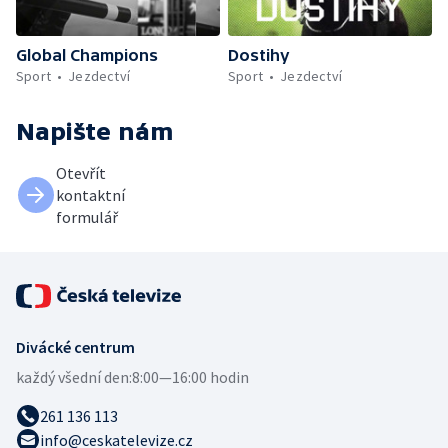
Global Champions
Dostihy
Sport
Jezdectví
Sport
Jezdectví
Napište nám
Otevřít
kontaktní
formulář
Divácké centrum
každý všední den:
8:00—16:00 hodin
261 136 113
info@ceskatelevize.cz