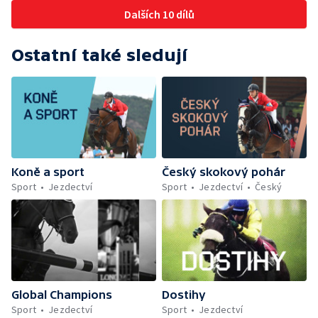
Dalších 10 dílů
Ostatní také sledují
Koně a sport
Český skokový pohár
Sport
Jezdectví
Sport
Jezdectví
Český
Global Champions
Dostihy
Sport
Jezdectví
Sport
Jezdectví