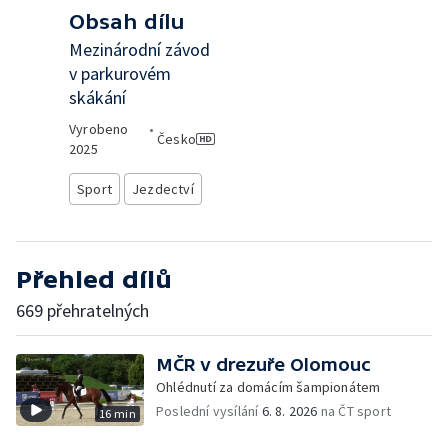
Obsah dílu
Mezinárodní závod
v parkurovém
skákání
Vyrobeno
•
Česko
2025
Sport
Jezdectví
Přehled dílů
669 přehratelných
MČR v drezuře Olomouc
Ohlédnutí za domácím šampionátem
Poslední vysílání
6. 8. 2026
na ČT sport
16 min