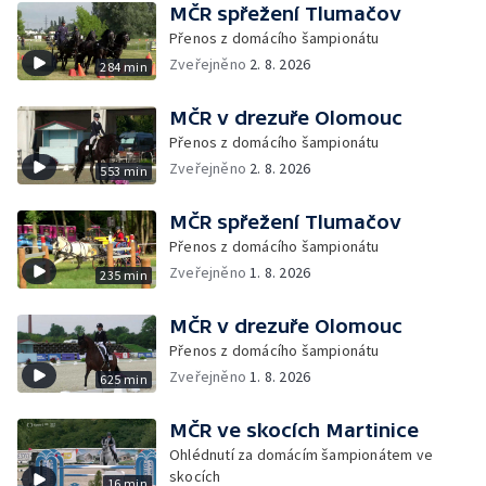
MČR spřežení Tlumačov
Přenos z domácího šampionátu
Zveřejněno
2. 8. 2026
284 min
MČR v drezuře Olomouc
Přenos z domácího šampionátu
Zveřejněno
2. 8. 2026
553 min
MČR spřežení Tlumačov
Přenos z domácího šampionátu
Zveřejněno
1. 8. 2026
235 min
MČR v drezuře Olomouc
Přenos z domácího šampionátu
Zveřejněno
1. 8. 2026
625 min
MČR ve skocích Martinice
Ohlédnutí za domácím šampionátem ve
skocích
16 min