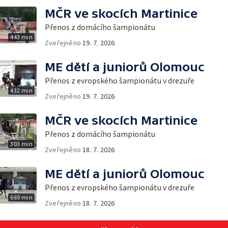
MČR ve skocích Martinice
Přenos z domácího šampionátu
443 min
Zveřejněno
19. 7. 2026
ME dětí a juniorů Olomouc
Přenos z evropského šampionátu v drezuře
432 min
Zveřejněno
19. 7. 2026
MČR ve skocích Martinice
Přenos z domácího šampionátu
303 min
Zveřejněno
18. 7. 2026
ME dětí a juniorů Olomouc
Přenos z evropského šampionátu v drezuře
669 min
Zveřejněno
18. 7. 2026