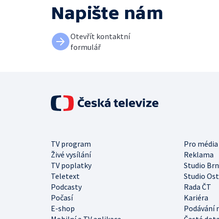
Napište nám
Otevřít kontaktní
formulář
TV program
Pro média
Živé vysílání
Reklama
TV poplatky
Studio Br
Teletext
Studio Os
Podcasty
Rada ČT
Počasí
Kariéra
E-shop
Podávání 