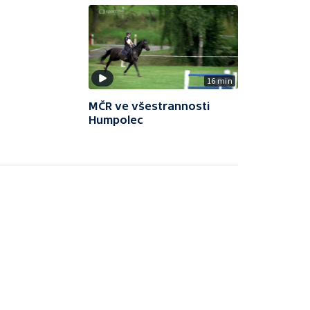
16 min
MČR ve všestrannosti
Humpolec