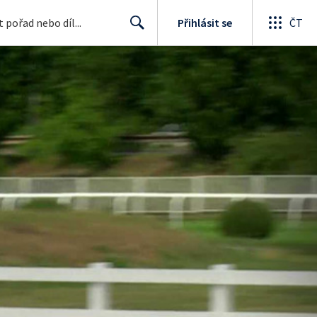
Přihlásit se
ČT
Search