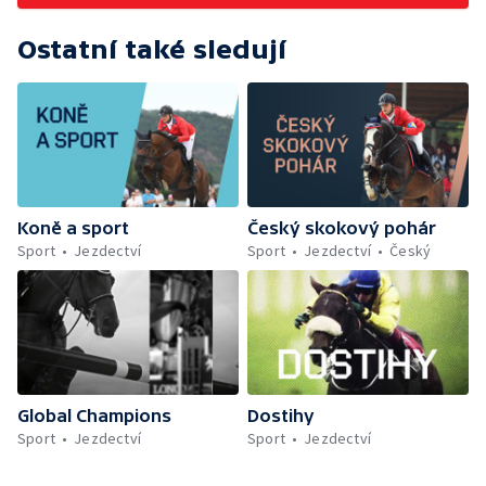
Ostatní také sledují
Koně a sport
Český skokový pohár
Sport
Jezdectví
Sport
Jezdectví
Český
Global Champions
Dostihy
Sport
Jezdectví
Sport
Jezdectví